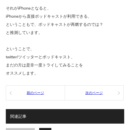
それがiPhoneとなると、
iPhoneから直接ポッドキャストが利用できる、
ということもで、ポッドキャストが再燃するのでは？
と推測しています。
ということで、
twitter/ツイッターとポッドキャスト、
まだの方は是非一度トライしてみることを
オススメします。
前のページ
次のページ
関連記事