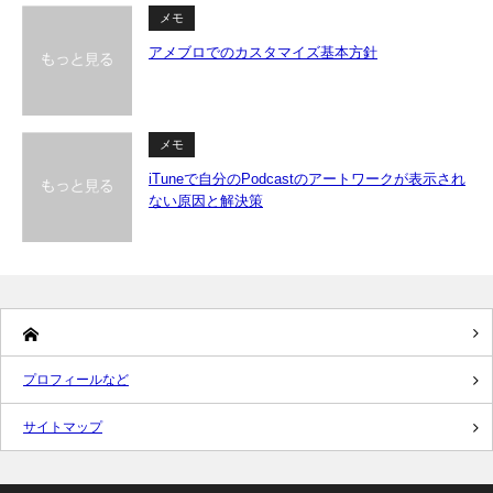
メモ
アメブロでのカスタマイズ基本方針
メモ
iTuneで自分のPodcastのアートワークが表示され
ない原因と解決策
プロフィールなど
サイトマップ