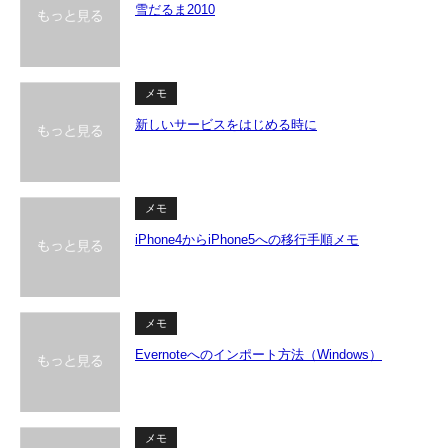
雪だるま2010
メモ
新しいサービスをはじめる時に
メモ
iPhone4からiPhone5への移行手順メモ
メモ
Evernoteへのインポート方法（Windows）
メモ