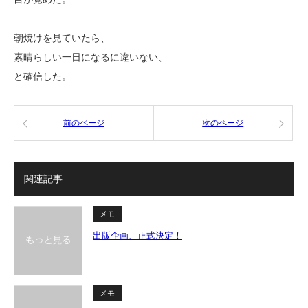
朝焼けを見ていたら、
素晴らしい一日になるに違いない、
と確信した。
前のページ
次のページ
関連記事
メモ
出版企画、正式決定！
メモ