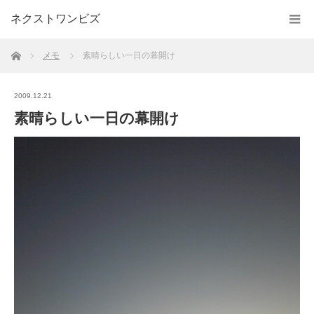
ネクストワンビズ
ホーム
メモ
素晴らしい一日の幕開け
2009.12.21
素晴らしい一日の幕開け