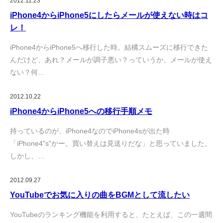
2012.11.23
iPhone4からiPhone5にしたらメールが使えない時はコ
レ！
iPhone4からiPhone5へ移行した時。結構スムーズに移行できた
んだけど、あれ？メールが調子悪い？っていうか、メールが使え
ない？何…
2012.10.22
iPhone4からiPhone5への移行手順メモ
持っているのが、iPhone4なのでiPhone4sが出た時
「iPhone4"s"かー。買い替えは見送りだな」と思っていました。
しかし、…
2012.09.27
YouTubeでお気に入りの曲をBGMとして流したい
YouTubeのランキング機能を利用すると、たとえば、この一週間