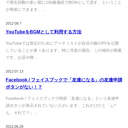
で再生回数の多い順に100曲連続でBGMとして流す、ということ
が簡単にできます。…
2012.08.7
YouTubeをBGMとして利用する方法
YouTubeでは宣伝のためにアーティストが自分の曲のPVを公開
していることが多々あります。特に洋楽の場合、この傾向が顕著
です。お店や喫…
2012.07.13
Facebook / フェイスブックで「友達になる」の友達申請
ボタンがない！？
Facebook / フェイスブックで時折「友達になる」という友達申
請ボタンが表示されていない人がいます。これだけだと「ふ?
ん、それで？」…
2012.06.26