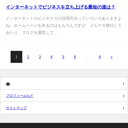
インターネットでビジネスを立ち上げる最短の道は？
インターネットのビジネスでの活用方法っていろいろありますよ
ね。ホームページを作るのはもちろんですが、メルマガ発行して
みたり、ブログを運営して…
1
2
3
4
5
6
…
8
»
プロフィールなど
サイトマップ