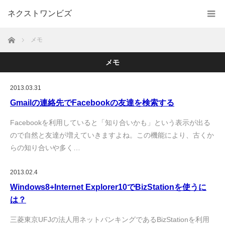
ネクストワンビズ
ホーム
メモ
メモ
2013.03.31
Gmailの連絡先でFacebookの友達を検索する
Facebookを利用していると「知り合いかも」という表示が出る
ので自然と友達が増えていきますよね。この機能により、古くか
らの知り合いや多く…
2013.02.4
Windows8+Internet Explorer10でBizStationを使うに
は？
三菱東京UFJの法人用ネットバンキングであるBizStationを利用