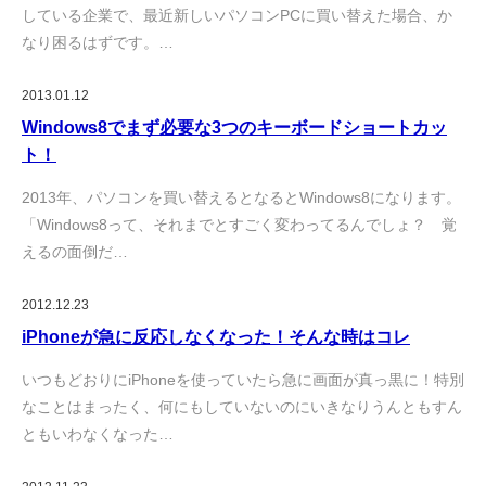
している企業で、最近新しいパソコンPCに買い替えた場合、か
なり困るはずです。…
2013.01.12
Windows8でまず必要な3つのキーボードショートカッ
ト！
2013年、パソコンを買い替えるとなるとWindows8になります。
「Windows8って、それまでとすごく変わってるんでしょ？ 覚
えるの面倒だ…
2012.12.23
iPhoneが急に反応しなくなった！そんな時はコレ
いつもどおりにiPhoneを使っていたら急に画面が真っ黒に！特別
なことはまったく、何にもしていないのにいきなりうんともすん
ともいわなくなった…