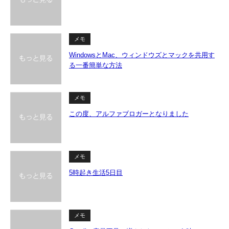
メモ
WindowsとMac、ウィンドウズとマックを共用す
る一番簡単な方法
メモ
この度、アルファブロガーとなりました
メモ
5時起き生活5日目
メモ