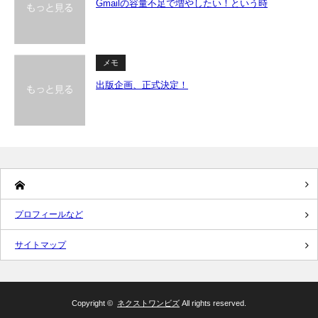
Gmailの容量不足で増やしたい！という時
メモ
出版企画、正式決定！
プロフィールなど
サイトマップ
Copyright ©
ネクストワンビズ
All rights reserved.