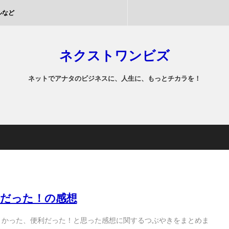
ルなど
ネクストワンビズ
ネットでアナタのビジネスに、人生に、もっとチカラを！
利だった！の感想
てよかった、便利だった！と思った感想に関するつぶやきをまとめま