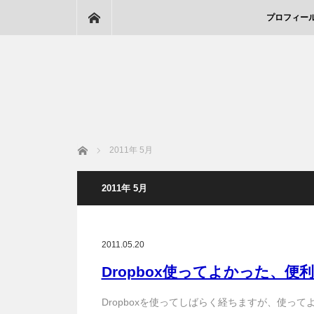
ホーム
プロフィー
ホーム
2011年 5月
2011年 5月
2011.05.20
Dropbox使ってよかった、便
Dropboxを使ってしばらく経ちますが、使っ