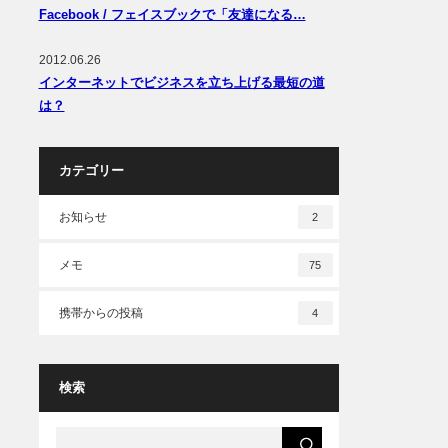
Facebook / フェイスブックで「友達になる…
2012.06.26
インターネットでビジネスを立ち上げる最短の道
は？
カテゴリー
お知らせ
2
メモ
75
携帯からの投稿
4
検索