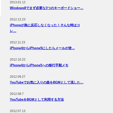
2013.01.12
Windows8でまず必要な3つのキーボードショー…
2012.12.23
iPhoneが急に反応しなくなった！そんな時はコ
レ…
2012.11.23
iPhone4からiPhone5にしたらメールが使…
2012.10.22
iPhone4からiPhone5への移行手順メモ
2012.09.27
YouTubeでお気に入りの曲をBGMとして流した…
2012.08.7
YouTubeをBGMとして利用する方法
2012.07.13