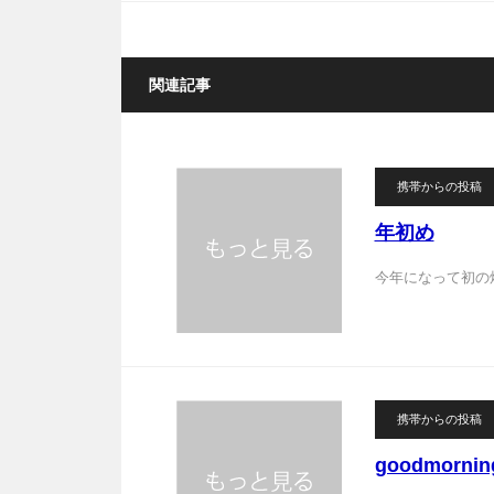
関連記事
携帯からの投稿
年初め
今年になって初の
携帯からの投稿
goodmornin