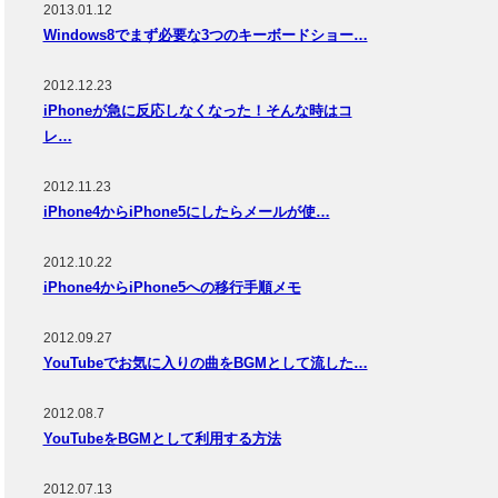
2013.01.12
Windows8でまず必要な3つのキーボードショー…
2012.12.23
iPhoneが急に反応しなくなった！そんな時はコ
レ…
2012.11.23
iPhone4からiPhone5にしたらメールが使…
2012.10.22
iPhone4からiPhone5への移行手順メモ
2012.09.27
YouTubeでお気に入りの曲をBGMとして流した…
2012.08.7
YouTubeをBGMとして利用する方法
2012.07.13