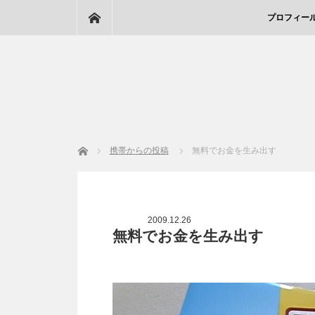
ホーム
プロフィー
ホーム
携帯からの投稿
無料でお金を生み出す
2009.12.26
無料でお金を生み出す