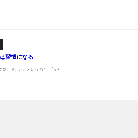
ば習慣になる
更新しました。というのも 心が…