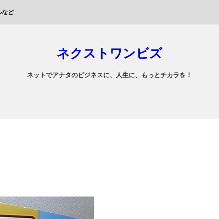
ルなど
ネクストワンビズ
ネットでアナタのビジネスに、人生に、もっとチカラを！