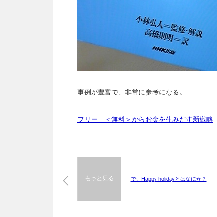
事例が豊富で、非常に参考になる。
フリー ＜無料＞からお金を生みだす新戦略
で、Happy holidayとはなにか？