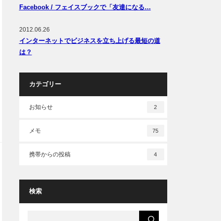
Facebook / フェイスブックで「友達になる…
2012.06.26
インターネットでビジネスを立ち上げる最短の道
は？
カテゴリー
お知らせ
2
メモ
75
携帯からの投稿
4
検索