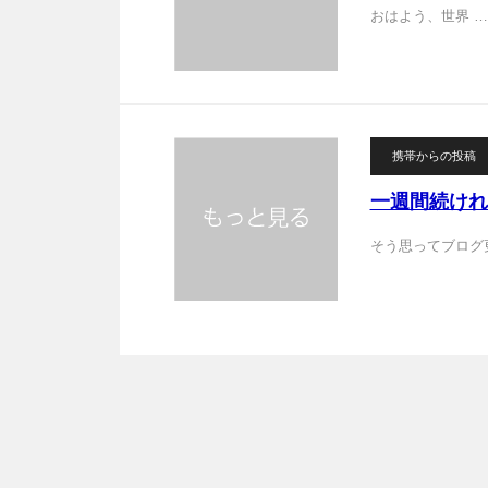
おはよう、世界 …
携帯からの投稿
一週間続けれ
そう思ってブログ